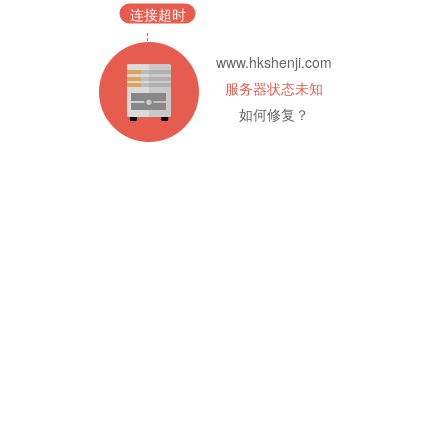
连接超时
www.hkshenji.com
服务器状态未知
如何修复？