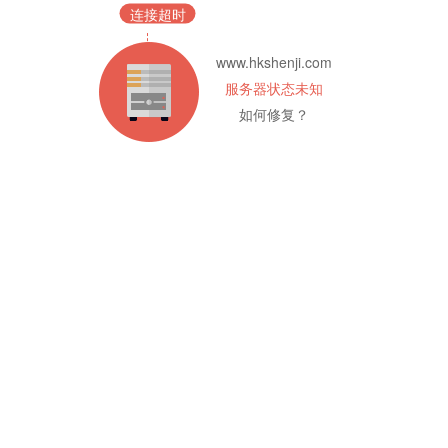
连接超时
www.hkshenji.com
服务器状态未知
如何修复？