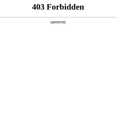
产品及服务
行业解决方案
合作伙伴
投资者关系